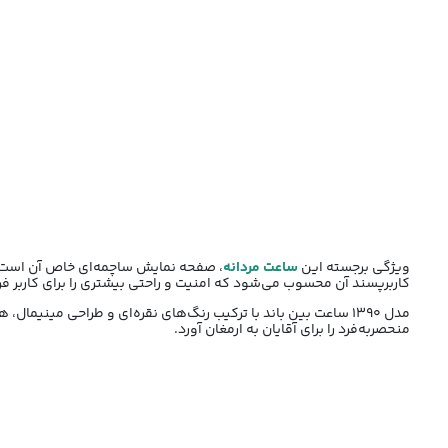
ویژگی برجسته این
ساعت مردانه
، صفحه نمایش ساچمه‌ای خاص آن است که
کاربرپسند آن محسوب می‌شود که امنیت و راحتی بیشتری را برای کاربر ف
مدل 1390 ساعت بین باند با ترکیب رنگ‌های نقره‌ای و طراحی می
منحصر‌به‌فرد را برای آقایان به ارمغان آورد.