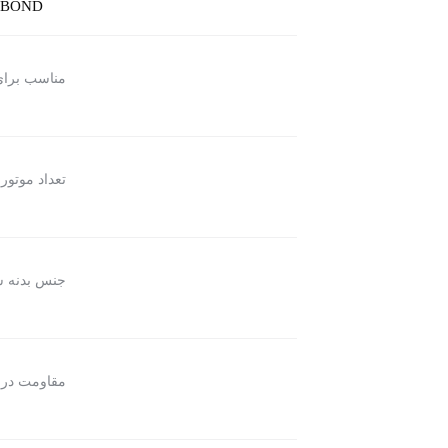
NBOND
مناسب برا
تعداد موتور
س
جنس بدنه 
مقاومت در 