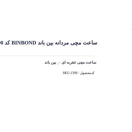
ساعت مچی مردانه بین باند BINBOND کد 1390
ساعت مچی عقربه ای
بین باند
/
کدمحصول : SKU-1390