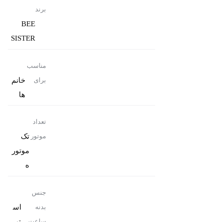
برند
BEE
SISTER
مناسب
خانم
برای
ها
تعداد
تک
موتور
موتور
ه
جنس
اس
بدنه
تی
ساعت