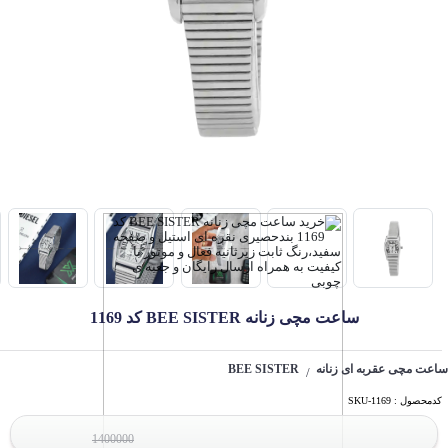
ساعت مچی زنانه BEE SISTER کد 1169
ساعت مچی عقربه ای زنانه
BEE SISTER
/
کدمحصول : SKU-1169
1400000