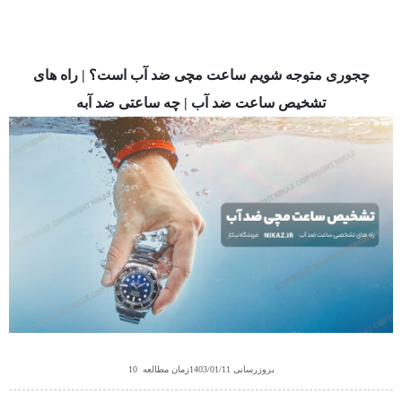
چجوری متوجه شویم ساعت مچی ضد آب است؟ | راه های
تشخیص ساعت ضد آب | چه ساعتی ضد آبه
بروزرسانی
1403/01/11
زمان مطالعه
10