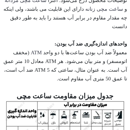
توضیحات محصول درج می‌شود. اکثرا
ساعت مچی مردانه
و
ساعت مچی زنانه
دارای این قابلیت می باشند، ولی اینکه
چه مقدار مقاوم در برابر آب هستند را باید به طور دقیق
دانست
واحدهای اندازه‌گیری ضد آب بودن:
معمولاً ضد آب بودن ساعت‌ها با دو واحد
ATM
(مخفف
اتومسفر) و متر بیان می‌شود. هر ATM معادل 10 متر عمق
آب است. به عنوان مثال، ساعتی که 5 ATM ضد آب است،
تا عمق 50 متری آب مقاوم است.
جدول میزان مقاومت ساعت مچی