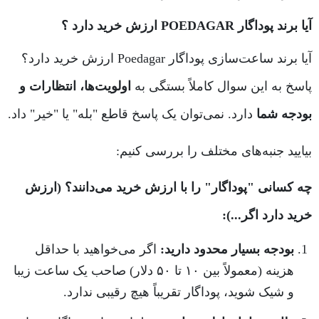
آیا برند پوداگار POEDAGAR ارزش خرید دارد ؟
آیا برند ساعت‌سازی پوداگار Poedagar ارزش خرید دارد؟
پاسخ به این سوال کاملاً بستگی به
اولویت‌ها، انتظارات و
بودجه شما
دارد. نمی‌توان یک پاسخ قاطع "بله" یا "خیر" داد.
بیایید جنبه‌های مختلف را بررسی کنیم:
چه کسانی "پوداگار" را با ارزش خرید می‌دانند؟ (ارزش
خرید دارد اگر...):
بودجه بسیار محدود دارید:
اگر می‌خواهید با حداقل
هزینه (معمولاً بین ۱۰ تا ۵۰ دلار) صاحب یک ساعت زیبا
و شیک شوید، پوداگار تقریباً هیچ رقیبی ندارد.