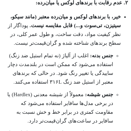
۲. عدم رقابت با برندهای لوکس یا میان‌رده:
خیر، با برندهای لوکس و میان‌رده معتبر (مانند سیکو،
سیتیزن، تی‌سوت و...) قابل مقایسه نیست.
پوداگار از
نظر کیفیت مواد، دقت ساخت، و طول عمر کلی، در
سطح برندهای شناخته شده و گران‌قیمت‌تر نیست.
جنس بدنه:
اغلب از آلیاژ (نه تمام استیل ضد زنگ)
استفاده می‌شود که ممکن است در بلندمدت دچار
ساییدگی یا تغییر رنگ شود. در حالی که برندهای
معتبر از استیل ضد زنگ ۳۱۶L استفاده می‌کنند.
جنس شیشه:
معمولاً از شیشه معدنی (Hardlex) یا
در برخی مدل‌ها سافایر استفاده می‌شود که
مقاومت کمتری در برابر خط و خش نسبت به
سافایر در ساعت‌های گران‌قیمت‌تر دارد.