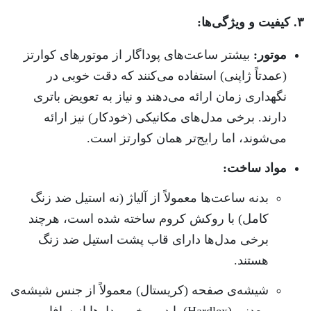
۳. کیفیت و ویژگی‌ها:
موتور:
بیشتر ساعت‌های پوداگار از موتورهای کوارتز
(عمدتاً ژاپنی) استفاده می‌کنند که دقت خوبی در
نگهداری زمان ارائه می‌دهند و نیاز به تعویض باتری
دارند. برخی مدل‌های مکانیکی (خودکار) نیز ارائه
می‌شوند، اما رایج‌تر همان کوارتز است.
مواد ساخت:
بدنه ساعت‌ها معمولاً از آلیاژ (نه استیل ضد زنگ
کامل) با روکش کروم ساخته شده است، هرچند
برخی مدل‌ها دارای قاب پشت استیل ضد زنگ
هستند.
شیشه‌ی صفحه (کریستال) معمولاً از جنس شیشه‌ی
معدنی (Hardlex) یا در برخی مدل‌ها از سافایر